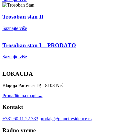
Trosoban stan II
Saznajte više
Trosoban stan I – PRODATO
Saznajte više
LOKACIJA
Blagoja Parovića 1P, 18108 Niš
Pronađite na mapi →
Kontakt
+381 60 11 22 333
prodaja@planetresidence.rs
Radno vreme