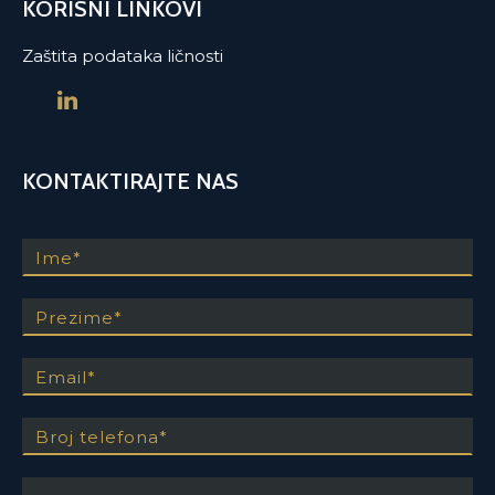
KORISNI LINKOVI
Zaštita podataka ličnosti
KONTAKTIRAJTE NAS
Ime
Prezime
Email
Broj telefona
Vaše pitanje